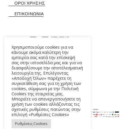
ΟΡΟΙ ΧΡΗΣΗΣ
ΕΠΙΚΟΙΝΩΝΙΑ
Χρησιμοποιούμε cookies για να
κάνουμε ακόμα καλύτερη την
εμπειρία σας κατά την επίσκεψή
ΑΛΚΜΗΝΗΣ 5 – 118 54 ΑΘΗΝΑ
σας στην ιστοσελίδα μας και για να
διασφαλίσουμε την αποτελεσματική
λειτουργία της. Επιλέγοντας
«Αποδοχή Όλων» παρέχετε τη
συγκατάθεση σας για τη χρήση των
cookies, σύμφωνα με την Πολιτική
Cookies της εταιρείας μας.
Μπορείτε να απενεργοποιήσετε τη
χρήση των cookies αλλάζοντας τις
σχετικές ρυθμίσεις πατώντας στην
επιλογή «Ρυθμίσεις Cookies»
Ρυθμίσεις Cookies