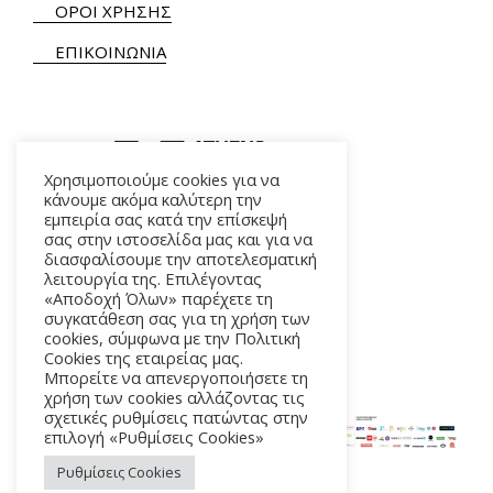
ΟΡΟΙ ΧΡΗΣΗΣ
ΕΠΙΚΟΙΝΩΝΙΑ
Χρησιμοποιούμε cookies για να
κάνουμε ακόμα καλύτερη την
εμπειρία σας κατά την επίσκεψή
ΑΛΚΜΗΝΗΣ 5 – 118 54 ΑΘΗΝΑ
σας στην ιστοσελίδα μας και για να
διασφαλίσουμε την αποτελεσματική
λειτουργία της. Επιλέγοντας
«Αποδοχή Όλων» παρέχετε τη
συγκατάθεση σας για τη χρήση των
cookies, σύμφωνα με την Πολιτική
Cookies της εταιρείας μας.
Μπορείτε να απενεργοποιήσετε τη
χρήση των cookies αλλάζοντας τις
σχετικές ρυθμίσεις πατώντας στην
επιλογή «Ρυθμίσεις Cookies»
Ρυθμίσεις Cookies