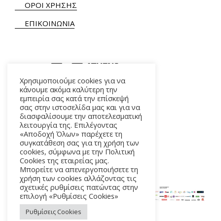
ΟΡΟΙ ΧΡΗΣΗΣ
ΕΠΙΚΟΙΝΩΝΙΑ
Χρησιμοποιούμε cookies για να
κάνουμε ακόμα καλύτερη την
εμπειρία σας κατά την επίσκεψή
ΑΛΚΜΗΝΗΣ 5 – 118 54 ΑΘΗΝΑ
σας στην ιστοσελίδα μας και για να
διασφαλίσουμε την αποτελεσματική
λειτουργία της. Επιλέγοντας
«Αποδοχή Όλων» παρέχετε τη
συγκατάθεση σας για τη χρήση των
cookies, σύμφωνα με την Πολιτική
Cookies της εταιρείας μας.
Μπορείτε να απενεργοποιήσετε τη
χρήση των cookies αλλάζοντας τις
σχετικές ρυθμίσεις πατώντας στην
επιλογή «Ρυθμίσεις Cookies»
Ρυθμίσεις Cookies