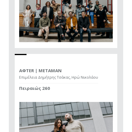
AΦTER | METAMAN
Επιμέλεια Δημήτρης Τσάκας, Ηρώ Νικολάου
Πειραιώς 260