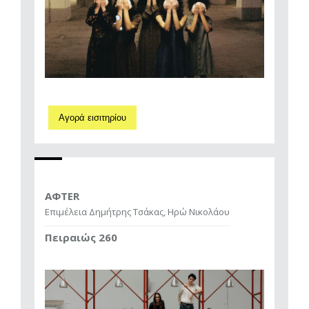
Αγορά εισιτηρίου
AΦTER
Επιμέλεια Δημήτρης Τσάκας, Ηρώ Νικολάου
Πειραιώς 260