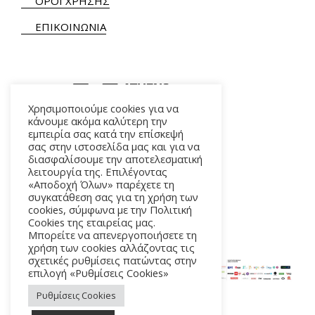
ΟΡΟΙ ΧΡΗΣΗΣ
ΕΠΙΚΟΙΝΩΝΙΑ
Χρησιμοποιούμε cookies για να
κάνουμε ακόμα καλύτερη την
εμπειρία σας κατά την επίσκεψή
ΑΛΚΜΗΝΗΣ 5 – 118 54 ΑΘΗΝΑ
σας στην ιστοσελίδα μας και για να
διασφαλίσουμε την αποτελεσματική
λειτουργία της. Επιλέγοντας
«Αποδοχή Όλων» παρέχετε τη
συγκατάθεση σας για τη χρήση των
cookies, σύμφωνα με την Πολιτική
Cookies της εταιρείας μας.
Μπορείτε να απενεργοποιήσετε τη
χρήση των cookies αλλάζοντας τις
σχετικές ρυθμίσεις πατώντας στην
επιλογή «Ρυθμίσεις Cookies»
Ρυθμίσεις Cookies