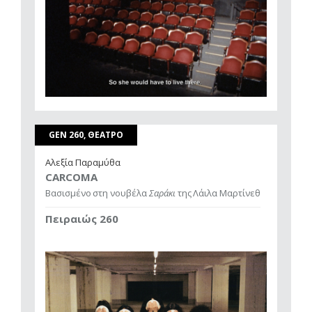
GEN 260, ΘΕΑΤΡΟ
Αλεξία Παραμύθα
CARCOMA
Βασισμένο στη νουβέλα
Σαράκι
της Λάιλα Μαρτίνεθ
Πειραιώς 260