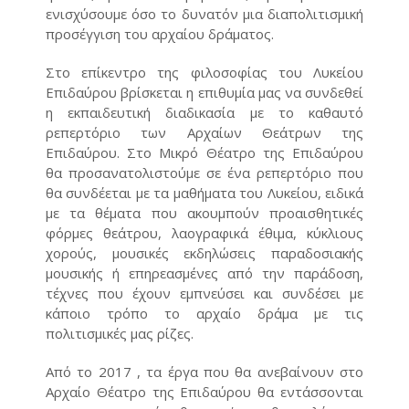
ενισχύσουμε όσο το δυνατόν μια διαπολιτισμική
προσέγγιση του αρχαίου δράματος.
Στο επίκεντρο της φιλοσοφίας του Λυκείου
Επιδαύρου βρίσκεται η επιθυμία μας να συνδεθεί
η εκπαιδευτική διαδικασία με το καθαυτό
ρεπερτόριο των Αρχαίων Θεάτρων της
Επιδαύρου. Στο Μικρό Θέατρο της Επιδαύρου
θα προσανατολιστούμε σε ένα ρεπερτόριο που
θα συνδέεται με τα μαθήματα του Λυκείου, ειδικά
με τα θέματα που ακουμπούν προαισθητικές
φόρμες θεάτρου, λαογραφικά έθιμα, κύκλιους
χορούς, μουσικές εκδηλώσεις παραδοσιακής
μουσικής ή επηρεασμένες από την παράδοση,
τέχνες που έχουν εμπνεύσει και συνδέσει με
κάποιο τρόπο το αρχαίο δράμα με τις
πολιτισμικές μας ρίζες.
Από το 2017 , τα έργα που θα ανεβαίνουν στο
Αρχαίο Θέατρο της Επιδαύρου θα εντάσσονται