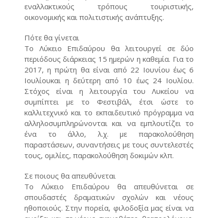
εναλλακτικούς τρόπους τουριστικής,
οικονομικής και πολιτιστικής ανάπτυξης.
Πότε θα γίνεται
Το Λύκειο Επιδαύρου θα λειτουργεί σε δύο
περιόδους διάρκειας 15 ημερών η καθεμία. Για το
2017, η πρώτη θα είναι από 22 Ιουνίου έως 6
Ιουλίουκαι η δεύτερη από 10 έως 24 Ιουλίου.
Στόχος είναι η λειτουργία του Λυκείου να
συμπίπτει με το Φεστιβάλ, έτσι ώστε το
καλλιτεχνικό και το εκπαιδευτικό πρόγραμμα να
αλληλοσυμπληρώνονται και να εμπλουτίζει το
ένα το άλλο, λ.χ. με παρακολούθηση
παραστάσεων, συναντήσεις με τους συντελεστές
τους, ομιλίες, παρακολούθηση δοκιμών κλπ.
Σε ποιους θα απευθύνεται
Το Λύκειο Επιδαύρου θα απευθύνεται σε
σπουδαστές δραματικών σχολών και νέους
ηθοποιούς. Στην πορεία, φιλοδοξία μας είναι να