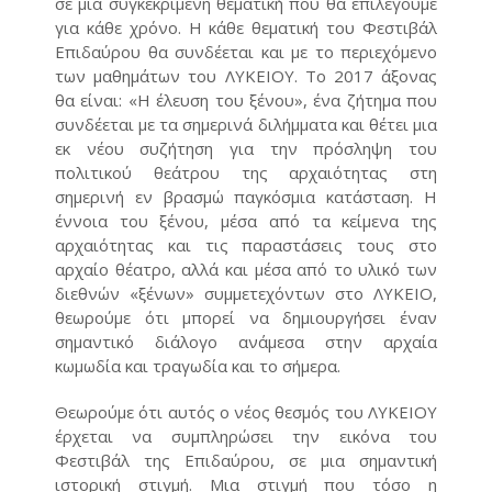
σε μια συγκεκριμένη θεματική που θα επιλέγουμε
για κάθε χρόνο. Η κάθε θεματική του Φεστιβάλ
Επιδαύρoυ θα συνδέεται και με το περιεχόμενο
των μαθημάτων του ΛΥΚΕΙΟΥ. Το 2017 άξονας
θα είναι: «H έλευση του ξένου», ένα ζήτημα που
συνδέεται με τα σημερινά διλήμματα και θέτει μια
εκ νέου συζήτηση για την πρόσληψη του
πολιτικού θεάτρου της αρχαιότητας στη
σημερινή εν βρασμώ παγκόσμια κατάσταση. Η
έννοια του ξένου, μέσα από τα κείμενα της
αρχαιότητας και τις παραστάσεις τους στο
αρχαίο θέατρο, αλλά και μέσα από το υλικό των
διεθνών «ξένων» συμμετεχόντων στο ΛΥΚΕΙΟ,
θεωρούμε ότι μπορεί να δημιουργήσει έναν
σημαντικό διάλογο ανάμεσα στην αρχαία
κωμωδία και τραγωδία και το σήμερα.
Θεωρούμε ότι αυτός ο νέος θεσμός του ΛΥΚΕΙΟΥ
έρχεται να συμπληρώσει την εικόνα του
Φεστιβάλ της Επιδαύρου, σε μια σημαντική
ιστορική στιγμή. Μια στιγμή που τόσο η