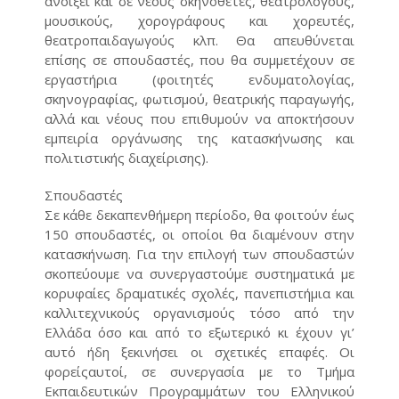
ανοίξει και σε νέους σκηνοθέτες, θεατρολόγους,
μουσικούς, χορογράφους και χορευτές,
θεατροπαιδαγωγούς κλπ. Θα απευθύνεται
επίσης σε σπουδαστές, που θα συμμετέχουν σε
εργαστήρια (φοιτητές ενδυματολογίας,
σκηνογραφίας, φωτισμού, θεατρικής παραγωγής,
αλλά και νέους που επιθυμούν να αποκτήσουν
εμπειρία οργάνωσης της κατασκήνωσης και
πολιτιστικής διαχείρισης).
Σπουδαστές
Σε κάθε δεκαπενθήμερη περίοδο, θα φοιτούν έως
150 σπουδαστές, οι οποίοι θα διαμένουν στην
κατασκήνωση. Για την επιλογή των σπουδαστών
σκοπεύουμε να συνεργαστούμε συστηματικά με
κορυφαίες δραματικές σχολές, πανεπιστήμια και
καλλιτεχνικούς οργανισμούς τόσο από την
Ελλάδα όσο και από το εξωτερικό κι έχουν γι’
αυτό ήδη ξεκινήσει οι σχετικές επαφές. Οι
φορείςαυτοί, σε συνεργασία με το Τμήμα
Εκπαιδευτικών Προγραμμάτων του Ελληνικού