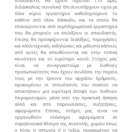
σπουδαστές θα έχουν περίπου 170 ώρες
διδασκαλίας συνολικά. Θα συνυπάρχουν οχτώ με
δέκα κύρια εργαστήρια καθοδηγούμενα το
καθένα από άλλο δάσκαλο, και τα οποία θα
πλαισιώνονται από συμπληρωματικά εργαστήρια
που θα μπορούν να επιλέξουν οι σπουδαστές.
Επίσης θα προσφέρονται διαλέξεις, περιηγήσεις
και καλλιτεχνικές εκδηλώσεις και μάλιστα κάποιες
από αυτές θα απευθύνονται και στην τοπική
κοινότητα και το ευρύτερο κοινό. Στόχος μας
είναι να συνεργαστούμε με διεθνείς
προσωπικότητες που έχουν συνδέσει την πορεία
τους με την έρευνα του αρχαίου δράματος,
προκειμένου οι σπουδαστές του Λυκείου να
αποκτήσουν μια ευρύτερη άποψη των διεθνών
πειραματισμών, μέσα από την πρακτική άσκηση
αλλά και από παρουσιάσεις, συζητήσεις,
αφιερώματα. Επίσης, στόχος μας είναι να
οργανωθούν ολόκληρα αφιερώματα σε
παραδοσιακά θέατρα της Ανατολής, χωρών όπως
η Κίνα, η Ιαπωνία ή η Ινδία, προκειμένου να