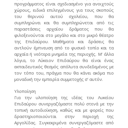
προγράμματος είναι σχεδιασμένο για ανοιχτούς
χώρους, ειδικά επιλεγμένους για τους σκοπούς
του θερινού αυτού σχολείου, που θα
συμπληρώνει και θα συμπληρώνεται από τις
παραστάσεις αρχαίου δράματος που θα
φιλοξενούνται στο μεγάλο και στο μικρό θέατρο
της Επιδαύρου. Μαθήματα και δράσεις θα
αντλούν έμπνευση από το φυσικό τοπίο και τα
αρχαία ή νεότερα μνημεία της περιοχής. Μ’ άλλα
λόγια, το Λύκειον Επιδαύρου θα είναι ένας
εκπαιδευτικός θεσμός απόλυτα συνδεδεμένος με
τον τόπο του, πράγμα που θα κάνει ακόμα πιο
μοναδική την εμπειρία συμμετοχής σ’ αυτόν.
Υλοποίηση
Για την υλοποίηση της ιδέας του Λυκείου
Επιδαύρου συνεργαζόμαστε πολύ στενά με την
τοπική αυτοδιοίκηση, καθώς και με φορείς που
δραστηριοποιούνται στην περιοχή της
Αργολίδας. Συγκεκριμένα συνεργαζόμαστε από