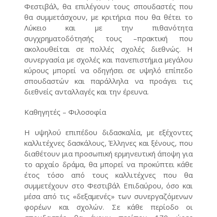
Φεστιβάλ, θα επιλέγουν τους σπουδαστές που
θα συμμετάσχουν, με κριτήρια που θα θέτει το
Λύκειο και με την πιθανότητα
συγχρηματοδότησής τους –πρακτική που
ακολουθείται σε πολλές σχολές διεθνώς. Η
συνεργασία με σχολές και πανεπιστήμια μεγάλου
κύρους μπορεί να οδηγήσει σε υψηλό επίπεδο
σπουδαστών και παράλληλα να προάγει τις
διεθνείς ανταλλαγές και την έρευνα.
Καθηγητές – Φιλοσοφία
Η υψηλού επιπέδου διδασκαλία, με εξέχοντες
καλλιτέχνες δασκάλους, Έλληνες και ξένους, που
διαθέτουν μια προσωπική ερμηνευτική άποψη για
το αρχαίο δράμα, θα μπορεί να προκύπτει κάθε
έτος τόσο από τους καλλιτέχνες που θα
συμμετέχουν στο Φεστιβάλ Επιδαύρου, όσο και
μέσα από τις «δεξαμενές» των συνεργαζόμενων
φορέων και σχολών. Σε κάθε περίοδο οι