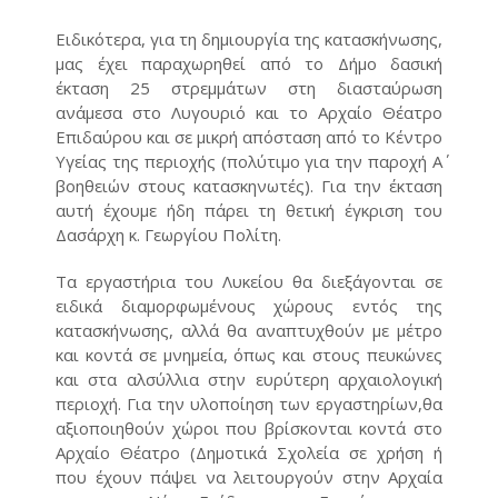
Ειδικότερα, για τη δημιουργία της κατασκήνωσης,
μας έχει παραχωρηθεί από το Δήμο δασική
έκταση 25 στρεμμάτων στη διασταύρωση
ανάμεσα στο Λυγουριό και το Αρχαίο Θέατρο
Επιδαύρου και σε μικρή απόσταση από το Κέντρο
Υγείας της περιοχής (πολύτιμο για την παροχή Α΄
βοηθειών στους κατασκηνωτές). Για την έκταση
αυτή έχουμε ήδη πάρει τη θετική έγκριση του
Δασάρχη κ. Γεωργίου Πολίτη.
Τα εργαστήρια του Λυκείου θα διεξάγονται σε
ειδικά διαμορφωμένους χώρους εντός της
κατασκήνωσης, αλλά θα αναπτυχθούν με μέτρο
και κοντά σε μνημεία, όπως και στους πευκώνες
και στα αλσύλλια στην ευρύτερη αρχαιολογική
περιοχή. Για την υλοποίηση των εργαστηρίων,θα
αξιοποιηθούν χώροι που βρίσκονται κοντά στο
Αρχαίο Θέατρο (Δημοτικά Σχολεία σε χρήση ή
που έχουν πάψει να λειτουργούν στην Αρχαία