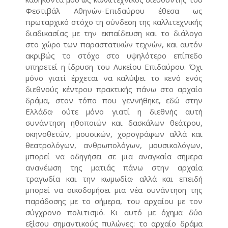
Φεστιβάλ Αθηνών-Επιδαύρου έθεσα ως
πρωταρχικό στόχο τη σύνδεση της καλλιτεχνικής
διαδικασίας με την εκπαίδευση και το διάλογο
στο χώρο των παραστατικών τεχνών, και αυτόν
ακριβώς το στόχο στο υψηλότερο επίπεδο
υπηρετεί η ίδρυση του Λυκείου Επιδαύρου. Όχι
μόνο γιατί έρχεται να καλύψει το κενό ενός
διεθνούς κέντρου πρακτικής πάνω στο αρχαίο
δράμα, στον τόπο που γεννήθηκε, εδώ στην
Ελλάδα· ούτε μόνο γιατί η διεθνής αυτή
συνάντηση ηθοποιών και δασκάλων θεάτρου,
σκηνοθετών, μουσικών, χορογράφων αλλά και
θεατρολόγων, ανθρωπολόγων, μουσικολόγων,
μπορεί να οδηγήσει σε μια αναγκαία σήμερα
ανανέωση της ματιάς πάνω στην αρχαία
τραγωδία και την κωμωδία· αλλά και επειδή
μπορεί να οικοδομήσει μια νέα συνάντηση της
παράδοσης με το σήμερα, του αρχαίου με τον
σύγχρονο πολιτισμό. Κι αυτό με όχημα δύο
εξίσου σημαντικούς πυλώνες: το αρχαίο δράμα