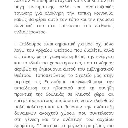
Λύκειον Επιδαύρου στοχεύει να είναι λοιπόν μια
πηγή πνευματικής αλλά και αναπτυξιακής
τόνωσης για ολόκληρη την τοπική κοινωνία,
καθώς θα φέρει αυτό τον τόπο και την πλούσια
δυναμική του στο επίκεντρο του διεθνούς
ενδιαφέροντος.
Η Επίδαυρος είναι σημαντική για μας, όχι μόνο
λόγω του Αρχαίου Θεάτρου που διαθέτει, αλλά
ως τόπος: με τη γεωγραφική θέση, την ενέργεια
και τα ιδιαίτερα χαρακτηριστικά, που ευνόησαν
ακριβώς τη δημιουργία αυτού του εμβληματικού
θεάτρου. Τοποθετώντας το Σχολείο μας στην
περιοχή της Επιδαύρου απεγκλωβίζουμε την
εκπαίδευση του ηθοποιού από τη συνήθη
πρακτική της δουλειάς σε κλειστό χώρο και
επιτρέπουμε στους σπουδαστές να αντιληφθούν
πολύ καλύτερα και να βιώσουν την ανάπτυξη
δυναμικών ανοιχτού χώρου, που συντέλεσαν
στη γένεση και την ανάπτυξη του αρχαίου
δράματος. Γι’ αυτό και το μεγαλύτερο μέρος του