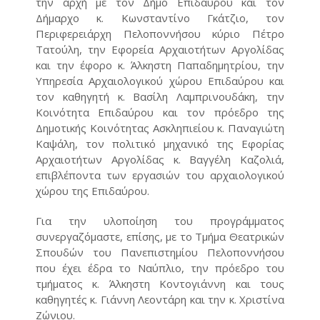
την αρχή με τον Δήμο Επιδαύρου και τον
Δήμαρχο κ. Κωνσταντίνο Γκάτζιο, τον
Περιφερειάρχη Πελοποννήσου κύριο Πέτρο
Τατούλη, την Εφορεία Αρχαιοτήτων Αργολίδας
και την έφορο κ. Άλκηστη Παπαδημητρίου, την
Υπηρεσία Αρχαιολογικού χώρου Επιδαύρου και
τον καθηγητή κ. Βασίλη Λαμπρινουδάκη, την
Κοινότητα Επιδαύρου και τον πρόεδρο της
Δημοτικής Κοινότητας Ασκληπιείου κ. Παναγιώτη
Καψάλη, τον πολιτικό μηχανικό της Εφορίας
Αρχαιοτήτων Αργολίδας κ. Βαγγέλη Καζολιά,
επιβλέποντα των εργασιών του αρχαιολογικού
χώρου της Επιδαύρου.
Για την υλοποίηση του προγράμματος
συνεργαζόμαστε, επίσης, με το Τμήμα Θεατρικών
Σπουδών του Πανεπιστημίου Πελοποννήσου
που έχει έδρα το Ναύπλιο, την πρόεδρο του
τμήματος κ. Άλκηστη Κοντογιάννη και τους
καθηγητές κ. Γιάννη Λεοντάρη και την κ. Χριστίνα
Ζώνιου.