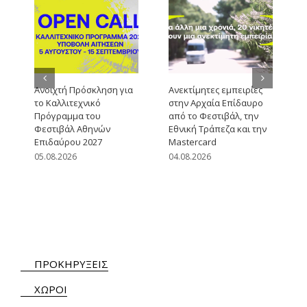
Ανοιχτή Πρόσκληση για
Ανεκτίμητες εμπειρίες
το Καλλιτεχνικό
στην Αρχαία Επίδαυρο
Πρόγραμμα του
από το Φεστιβάλ, την
Φεστιβάλ Αθηνών
Εθνική Τράπεζα και την
Επιδαύρου 2027
Mastercard
05.08.2026
04.08.2026
ΠΡΟΚΗΡΥΞΕΙΣ
ΧΩΡΟΙ