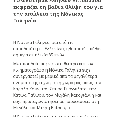
Το Φεστιβάλ Αθηνών Επιδαύρου
εκφράζει τη βαθιά θλίψη του για
την απώλεια της Νόνικας
Γαληνέα
Η Νόνικα Γαληνέα, μία από τις
σπουδαιότερες Ελληνίδες ηθοποιούς, πέθανε
σήμερα σε ηλικία 85 ετών.
Με σπουδαία πορεία στο θέατρο και τον
κινηματογράφο η Νόνικα Γαληνέα είχε
συνεργαστεί με μερικά από τα μεγαλύτερα
ονόματα της τέχνης στη χώρα μας όπως τον
Κάρολο Κουν, τον Σπύρο Ευαγγελάτο, την
Κατίνα Παξινού, τον Μιχάλη Κακογιάννη και
είχε πρωταγωνιστήσει σε παραστάσεις στη
Μεγάλη και Μικρή Επίδαυρο.
Η Νόνικα Γαληνέα ήταν μητέρα της Αριέτας,