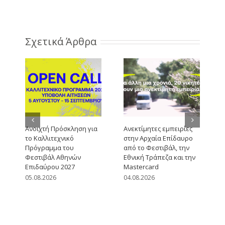
Σχετικά Άρθρα
Ανοιχτή Πρόσκληση για
Ανεκτίμητες εμπειρίες
το Καλλιτεχνικό
στην Αρχαία Επίδαυρο
Πρόγραμμα του
από το Φεστιβάλ, την
Φεστιβάλ Αθηνών
Εθνική Τράπεζα και την
Επιδαύρου 2027
Mastercard
05.08.2026
04.08.2026