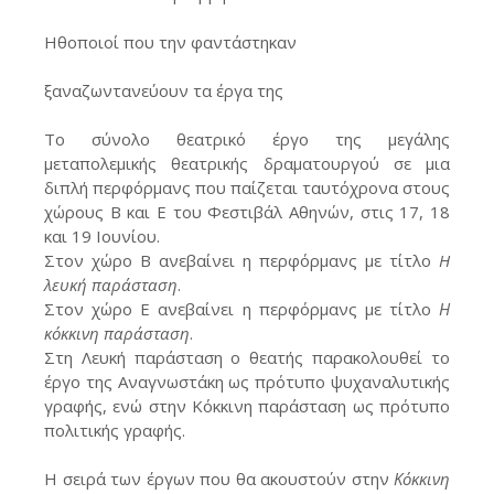
Ηθοποιοί που την φαντάστηκαν
ξαναζωντανεύουν τα έργα της
Το σύνολο θεατρικό έργο της μεγάλης
μεταπολεμικής θεατρικής δραματουργού σε μια
διπλή περφόρμανς που παίζεται ταυτόχρονα στους
χώρους Β και Ε του Φεστιβάλ Αθηνών, στις 17, 18
και 19 Ιουνίου.
Στον χώρο Β ανεβαίνει η περφόρμανς με τίτλο
H
λευκή παράσταση
.
Στον χώρο Ε ανεβαίνει η περφόρμανς με τίτλο
Η
κόκκινη παράσταση
.
Στη Λευκή παράσταση ο θεατής παρακολουθεί το
έργο της Αναγνωστάκη ως πρότυπο ψυχαναλυτικής
γραφής, ενώ στην Κόκκινη παράσταση ως πρότυπο
πολιτικής γραφής.
Η σειρά των έργων που θα ακουστούν στην
Κόκκινη