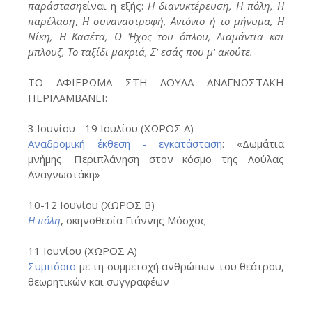
παράσταση
είναι η εξής:
Η διανυκτέρευση,
Η πόλη, Η
παρέλαση
,
Η συναναστροφή, Αντόνιο ή το μήνυμα, Η
Νίκη, Η Κασέτα, Ο Ήχος του όπλου, Διαμάντια και
μπλουζ, Το ταξίδι μακριά, Σ’ εσάς που μ' ακούτε.
ΤΟ ΑΦΙΕΡΩΜΑ ΣΤΗ ΛΟΥΛΑ ΑΝΑΓΝΩΣΤΑΚΗ
ΠΕΡΙΛΑΜΒΑΝΕΙ:
3 Ιουνίου - 19 Ιουλίου (ΧΩΡΟΣ Α)
Αναδρομική έκθεση - εγκατάσταση
: «Δωμάτια
μνήμης. Περιπλάνηση στον κόσμο της Λούλας
Αναγνωστάκη»
10-12 Ιουνίου (ΧΩΡΟΣ Β)
Η πόλη
, σκηνοθεσία Γιάννης Μόσχος
11 Ιουνίου (ΧΩΡΟΣ Α)
Συμπόσιο
με τη συμμετοχή ανθρώπων του θεάτρου,
θεωρητικών και συγγραφέων