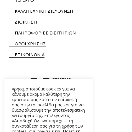
ΚΑΛΛΙΤΕΧΝΙΚΗ ΔΙΕΥΘΥΝΣΗ
ΔΙΟΙΚΗΣΗ
ΠΛΗΡΟΦΟΡΙΕΣ ΕΙΣΙΤΗΡΙΩΝ
ΟΡΟΙ ΧΡΗΣΗΣ
ΕΠΙΚΟΙΝΩΝΙΑ
Χρησιμοποιούμε cookies για να
κάνουμε ακόμα καλύτερη την
εμπειρία σας κατά την επίσκεψή
ΑΛΚΜΗΝΗΣ 5 – 118 54 ΑΘΗΝΑ
σας στην ιστοσελίδα μας και για να
διασφαλίσουμε την αποτελεσματική
λειτουργία της. Επιλέγοντας
«Αποδοχή Όλων» παρέχετε τη
συγκατάθεση σας για τη χρήση των
cookies, σύμφωνα με την Πολιτική