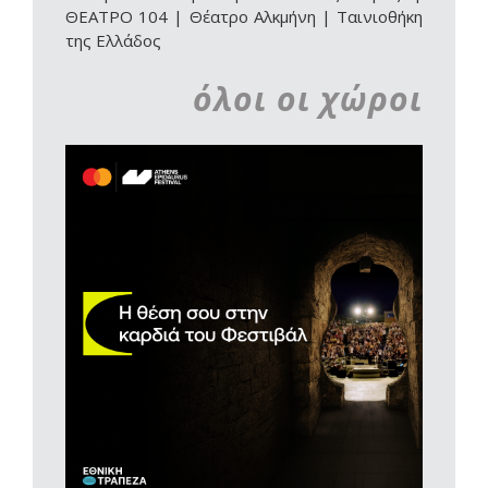
ΘΕΑΤΡΟ 104
|
Θέατρο Αλκμήνη
|
Ταινιοθήκη
της Ελλάδος
όλοι οι χώροι