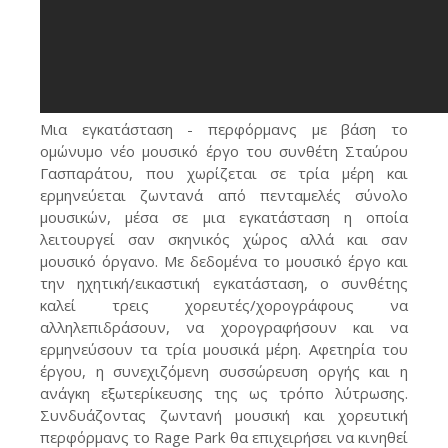
Μια εγκατάσταση - περφόρμανς με βάση το
ομώνυμο νέο μουσικό έργο του συνθέτη Σταύρου
Γασπαράτου, που χωρίζεται σε τρία μέρη και
ερμηνεύεται ζωντανά από πενταμελές σύνολο
μουσικών, μέσα σε μια εγκατάσταση η οποία
λειτουργεί σαν σκηνικός χώρος αλλά και σαν
μουσικό όργανο. Με δεδομένα το μουσικό έργο και
την ηχητική/εικαστική εγκατάσταση, ο συνθέτης
καλεί τρεις χορευτές/χορογράφους να
αλληλεπιδράσουν, να χορογραφήσουν και να
ερμηνεύσουν τα τρία μουσικά μέρη. Αφετηρία του
έργου, η συνεχιζόμενη συσσώρευση οργής και η
ανάγκη εξωτερίκευσης της ως τρόπο λύτρωσης.
Συνδυάζοντας ζωντανή μουσική και χορευτική
περφόρμανς τo Rage Park θα επιχειρήσει να κινηθεί