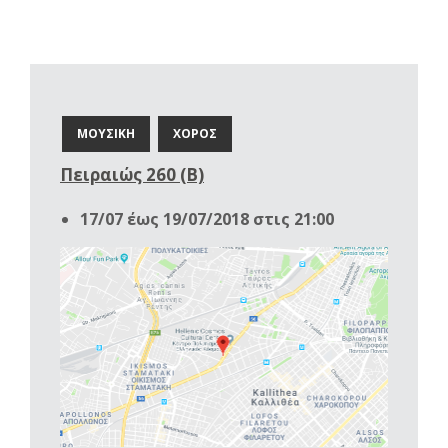
ΜΟΥΣΙΚΗ
ΧΟΡΟΣ
Πειραιώς 260 (B)
17/07 έως 19/07/2018 στις 21:00