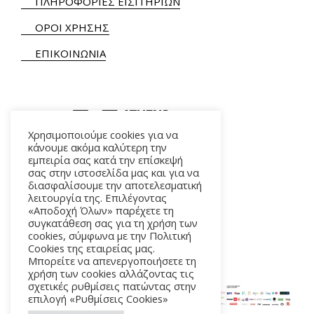
ΠΛΗΡΟΦΟΡΙΕΣ ΕΙΣΙΤΗΡΙΩΝ
ΟΡΟΙ ΧΡΗΣΗΣ
ΕΠΙΚΟΙΝΩΝΙΑ
Χρησιμοποιούμε cookies για να
κάνουμε ακόμα καλύτερη την
εμπειρία σας κατά την επίσκεψή
ΑΛΚΜΗΝΗΣ 5 – 118 54 ΑΘΗΝΑ
σας στην ιστοσελίδα μας και για να
διασφαλίσουμε την αποτελεσματική
λειτουργία της. Επιλέγοντας
«Αποδοχή Όλων» παρέχετε τη
συγκατάθεση σας για τη χρήση των
cookies, σύμφωνα με την Πολιτική
Cookies της εταιρείας μας.
Μπορείτε να απενεργοποιήσετε τη
χρήση των cookies αλλάζοντας τις
σχετικές ρυθμίσεις πατώντας στην
επιλογή «Ρυθμίσεις Cookies»