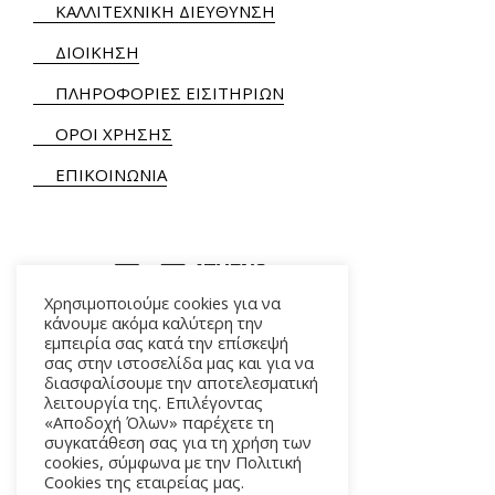
ΚΑΛΛΙΤΕΧΝΙΚΗ ΔΙΕΥΘΥΝΣΗ
ΔΙΟΙΚΗΣΗ
ΠΛΗΡΟΦΟΡΙΕΣ ΕΙΣΙΤΗΡΙΩΝ
ΟΡΟΙ ΧΡΗΣΗΣ
ΕΠΙΚΟΙΝΩΝΙΑ
Χρησιμοποιούμε cookies για να
κάνουμε ακόμα καλύτερη την
εμπειρία σας κατά την επίσκεψή
ΑΛΚΜΗΝΗΣ 5 – 118 54 ΑΘΗΝΑ
σας στην ιστοσελίδα μας και για να
διασφαλίσουμε την αποτελεσματική
λειτουργία της. Επιλέγοντας
«Αποδοχή Όλων» παρέχετε τη
συγκατάθεση σας για τη χρήση των
cookies, σύμφωνα με την Πολιτική
Cookies της εταιρείας μας.