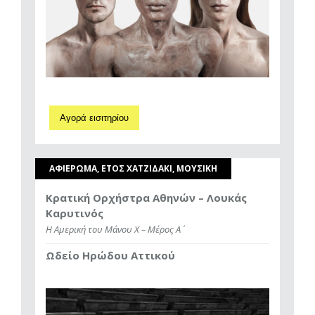
Αγορά εισιτηρίου
ΑΦΙΕΡΩΜΑ, ΕΤΟΣ ΧΑΤΖΙΔΑΚΙ, ΜΟΥΣΙΚΗ
Κρατική Ορχήστρα Αθηνών – Λουκάς
Καρυτινός
Η Αμερική του Μάνου Χ – Μέρος Α΄
Ωδείο Ηρώδου Αττικού