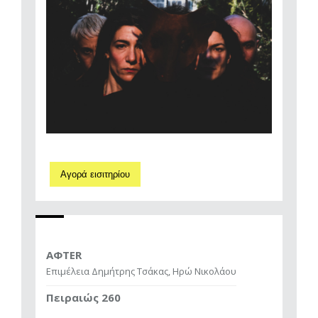
Αγορά εισιτηρίου
AΦTER
Επιμέλεια Δημήτρης Τσάκας, Ηρώ Νικολάου
Πειραιώς 260