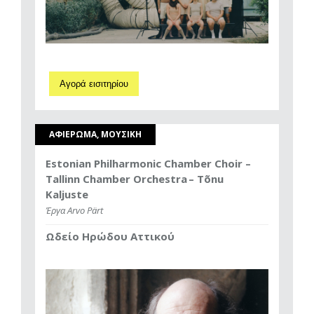
Αγορά εισιτηρίου
ΑΦΙΕΡΩΜΑ, ΜΟΥΣΙΚΗ
Estonian Philharmonic Chamber Choir –
Tallinn Chamber Orchestra – Tõnu
Kaljuste
Έργα Arvo Pärt
Ωδείο Ηρώδου Αττικού