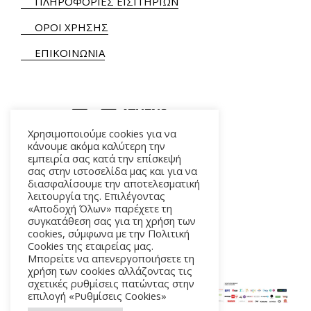
ΠΛΗΡΟΦΟΡΙΕΣ ΕΙΣΙΤΗΡΙΩΝ
ΟΡΟΙ ΧΡΗΣΗΣ
ΕΠΙΚΟΙΝΩΝΙΑ
Χρησιμοποιούμε cookies για να
κάνουμε ακόμα καλύτερη την
εμπειρία σας κατά την επίσκεψή
ΑΛΚΜΗΝΗΣ 5 – 118 54 ΑΘΗΝΑ
σας στην ιστοσελίδα μας και για να
διασφαλίσουμε την αποτελεσματική
λειτουργία της. Επιλέγοντας
«Αποδοχή Όλων» παρέχετε τη
συγκατάθεση σας για τη χρήση των
cookies, σύμφωνα με την Πολιτική
Cookies της εταιρείας μας.
Μπορείτε να απενεργοποιήσετε τη
χρήση των cookies αλλάζοντας τις
σχετικές ρυθμίσεις πατώντας στην
επιλογή «Ρυθμίσεις Cookies»