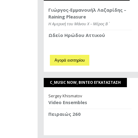
Γιώργος-Εμμανουήλ Λαζαρίδης –
Raining Pleasure
Η Αμερική του Μάνου Χ – Μέρος B΄
Ωδείο Ηρώδου Αττικού
Αγορά εισιτηρίου
C_MUSIC NOW, ΒΙΝΤΕΟ ΕΓΚΑΤΑΣΤΑΣΗ
Sergey Khismatov
Video Ensembles
Πειραιώς 260