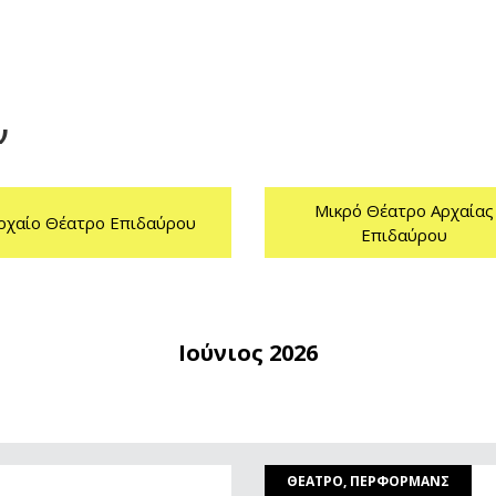
ν
Μικρό Θέατρο Αρχαίας
ρχαίο Θέατρο Επιδαύρου
Επιδαύρου
Ιούνιος 2026
ΘΕΑΤΡΟ, ΠΕΡΦΟΡΜΑΝΣ