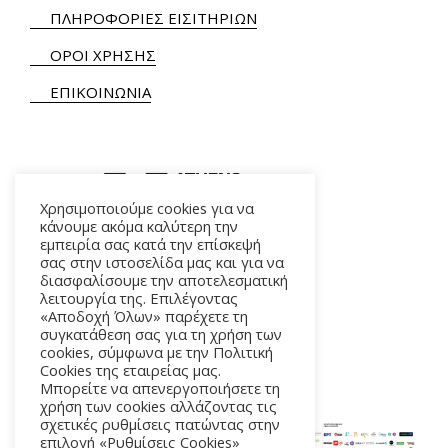
ΠΛΗΡΟΦΟΡΙΕΣ ΕΙΣΙΤΗΡΙΩΝ
ΟΡΟΙ ΧΡΗΣΗΣ
ΕΠΙΚΟΙΝΩΝΙΑ
Χρησιμοποιούμε cookies για να
κάνουμε ακόμα καλύτερη την
εμπειρία σας κατά την επίσκεψή
ΑΛΚΜΗΝΗΣ 5 – 118 54 ΑΘΗΝΑ
σας στην ιστοσελίδα μας και για να
διασφαλίσουμε την αποτελεσματική
λειτουργία της. Επιλέγοντας
«Αποδοχή Όλων» παρέχετε τη
συγκατάθεση σας για τη χρήση των
cookies, σύμφωνα με την Πολιτική
Cookies της εταιρείας μας.
Μπορείτε να απενεργοποιήσετε τη
χρήση των cookies αλλάζοντας τις
σχετικές ρυθμίσεις πατώντας στην
επιλογή «Ρυθμίσεις Cookies»