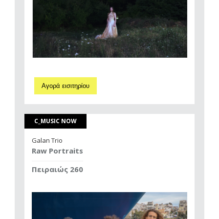
Αγορά εισιτηρίου
C_MUSIC NOW
Galan Trio
Raw Portraits
Πειραιώς 260