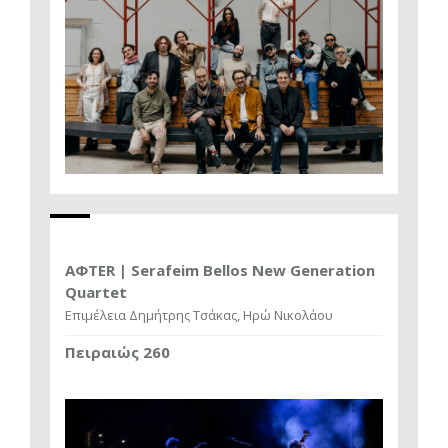
AΦTER | Serafeim Bellos New Generation
Quartet
Επιμέλεια Δημήτρης Τσάκας, Ηρώ Νικολάου
Πειραιώς 260