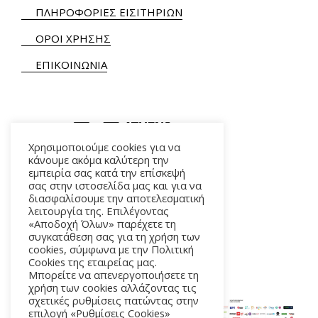
ΠΛΗΡΟΦΟΡΙΕΣ ΕΙΣΙΤΗΡΙΩΝ
ΟΡΟΙ ΧΡΗΣΗΣ
ΕΠΙΚΟΙΝΩΝΙΑ
Χρησιμοποιούμε cookies για να
κάνουμε ακόμα καλύτερη την
εμπειρία σας κατά την επίσκεψή
ΑΛΚΜΗΝΗΣ 5 – 118 54 ΑΘΗΝΑ
σας στην ιστοσελίδα μας και για να
διασφαλίσουμε την αποτελεσματική
λειτουργία της. Επιλέγοντας
«Αποδοχή Όλων» παρέχετε τη
συγκατάθεση σας για τη χρήση των
cookies, σύμφωνα με την Πολιτική
Cookies της εταιρείας μας.
Μπορείτε να απενεργοποιήσετε τη
χρήση των cookies αλλάζοντας τις
σχετικές ρυθμίσεις πατώντας στην
επιλογή «Ρυθμίσεις Cookies»