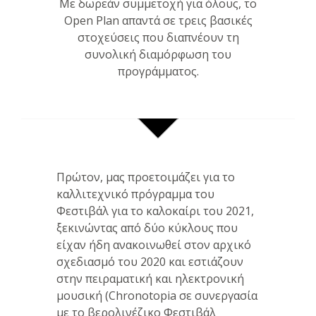
Με δωρεάν συμμετοχή για όλους, το
Open Plan απαντά σε τρεις βασικές
στοχεύσεις που διαπνέουν τη
συνολική διαμόρφωση του
προγράμματος.
Πρώτον, μας προετοιμάζει για το
καλλιτεχνικό πρόγραμμα του
Φεστιβάλ για το καλοκαίρι του 2021,
ξεκινώντας από δύο κύκλους που
είχαν ήδη ανακοινωθεί στον αρχικό
σχεδιασμό του 2020 και εστιάζουν
στην πειραματική και ηλεκτρονική
μουσική (Chronotopia σε συνεργασία
με το βερολινέζικο Φεστιβάλ