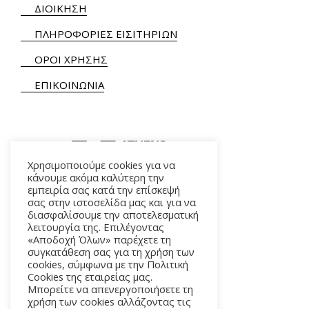
ΔΙΟΙΚΗΣΗ
ΠΛΗΡΟΦΟΡΙΕΣ ΕΙΣΙΤΗΡΙΩΝ
ΟΡΟΙ ΧΡΗΣΗΣ
ΕΠΙΚΟΙΝΩΝΙΑ
Χρησιμοποιούμε cookies για να
κάνουμε ακόμα καλύτερη την
εμπειρία σας κατά την επίσκεψή
ΑΛΚΜΗΝΗΣ 5 – 118 54 ΑΘΗΝΑ
σας στην ιστοσελίδα μας και για να
διασφαλίσουμε την αποτελεσματική
λειτουργία της. Επιλέγοντας
«Αποδοχή Όλων» παρέχετε τη
συγκατάθεση σας για τη χρήση των
cookies, σύμφωνα με την Πολιτική
Cookies της εταιρείας μας.
Μπορείτε να απενεργοποιήσετε τη
χρήση των cookies αλλάζοντας τις