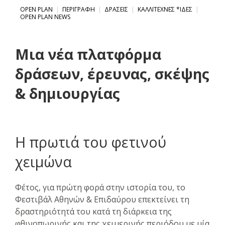
OPEN PLAN
ΠΕΡΙΓΡΑΦΗ
ΔΡΑΣΕΙΣ
ΚΑΛΛΙΤΕΧΝΕΣ *ΙΔΕΣ
OPEN PLAN NEWS
Μια νέα πλατφόρμα
δράσεων, έρευνας, σκέψης
& δημιουργίας
Η πρωτιά του φετινού
χειμώνα
Φέτος, για πρώτη φορά στην ιστορία του, το
Φεστιβάλ Αθηνών & Επιδαύρου επεκτείνει τη
δραστηριότητά του κατά τη διάρκεια της
φθινοπωρινής και της χειμερινής περιόδου με μία