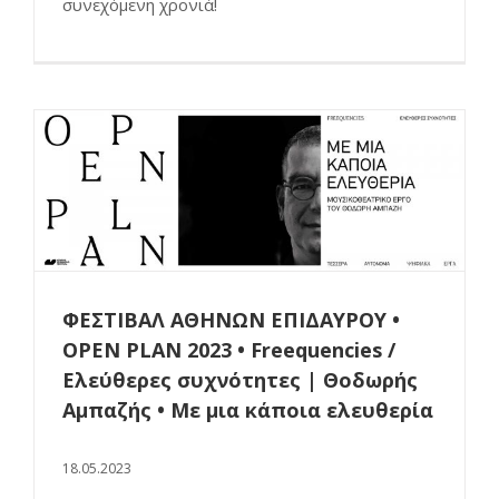
συνεχόμενη χρονιά!
ΦΕΣΤΙΒΑΛ ΑΘΗΝΩΝ ΕΠΙΔΑΥΡΟΥ •
OPEN PLAN 2023 • Freequencies /
Ελεύθερες συχνότητες | Θοδωρής
Αμπαζής • Με μια κάποια ελευθερία
18.05.2023