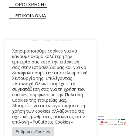
ΟΡΟΙ ΧΡΗΣΗΣ
ΕΠΙΚΟΙΝΩΝΙΑ
Χρησιμοποιούμε cookies για να
κάνουμε ακόμα καλύτερη την
εμπειρία σας κατά την επίσκεψή
ΑΛΚΜΗΝΗΣ 5 – 118 54 ΑΘΗΝΑ
σας στην ιστοσελίδα μας και για να
διασφαλίσουμε την αποτελεσματική
λειτουργία της. Επιλέγοντας
«Αποδοχή Όλων» παρέχετε τη
συγκατάθεση σας για τη χρήση των
cookies, σύμφωνα με την Πολιτική
Cookies της εταιρείας μας.
Μπορείτε να απενεργοποιήσετε τη
χρήση των cookies αλλάζοντας τις
σχετικές ρυθμίσεις πατώντας στην
επιλογή «Ρυθμίσεις Cookies»
Ρυθμίσεις Cookies