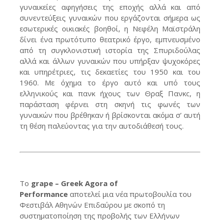
γυναικείες αφηγήσεις της εποχής αλλά και από
συνεντεύξεις γυναικών που εργάζονται σήμερα ως
εσωτερικές οικιακές βοηθοί, η Νεφέλη Μαϊστράλη
δίνει ένα πρωτότυπο θεατρικό έργο, εμπνευσμένο
από τη συγκλονιστική ιστορία της Σπυριδούλας
αλλά και άλλων γυναικών που υπήρξαν ψυχοκόρες
και υπηρέτριες, τις δεκαετίες του 1950 και του
1960. Με όχημα το έργο αυτό και υπό τους
ελληνικούς και πανκ ήχους των Θραξ Πανκc, η
παράσταση φέρνει στη σκηνή τις φωνές των
γυναικών που βρέθηκαν ή βρίσκονται ακόμα σ’ αυτή
τη θέση παλεύοντας για την αυτοδιάθεσή τους.
Το
grape – Greek Agora of
Performance
αποτελεί μια νέα πρωτοβουλία του
Φεστιβάλ Αθηνών Επιδαύρου με σκοπό τη
συστηματοποίηση της προβολής των Ελλήνων