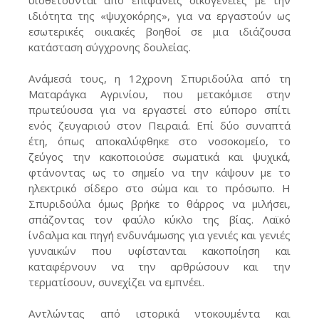
ιδιότητα της «ψυχοκόρης», για να εργαστούν ως
εσωτερικές οικιακές βοηθοί σε μια ιδιάζουσα
κατάσταση σύγχρονης δουλείας.
Ανάμεσά τους, η 12χρονη Σπυριδούλα από τη
Ματαράγκα Αγρινίου, που μετακόμισε στην
πρωτεύουσα για να εργαστεί στο εύπορο σπίτι
ενός ζευγαριού στον Πειραιά. Επί δύο συναπτά
έτη, όπως αποκαλύφθηκε στο νοσοκομείο, το
ζεύγος την κακοποιούσε σωματικά και ψυχικά,
φτάνοντας ως το σημείο να την κάψουν με το
ηλεκτρικό σίδερο στο σώμα και το πρόσωπο. Η
Σπυριδούλα όμως βρήκε το θάρρος να μιλήσει,
σπάζοντας τον φαύλο κύκλο της βίας. Λαϊκό
ίνδαλμα και πηγή ενδυνάμωσης για γενιές και γενιές
γυναικών που υφίστανται κακοποίηση και
καταφέρνουν να την αρθρώσουν και την
τερματίσουν, συνεχίζει να εμπνέει.
Αντλώντας από ιστορικά ντοκουμέντα και