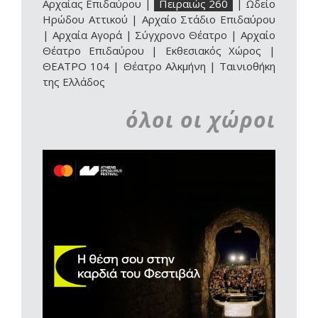
Αρχαίας Επιδαύρου
|
Πειραιώς 260
|
Ωδείο
Ηρώδου Αττικού
|
Αρχαίο Στάδιο Επιδαύρου
|
Αρχαία Αγορά
|
Σύγχρονο Θέατρο
|
Αρχαίο
Θέατρο Επιδαύρου | Εκθεσιακός Χώρος
|
ΘΕΑΤΡΟ 104
|
Θέατρο Αλκμήνη
|
Ταινιοθήκη
της Ελλάδος
όλοι οι χώροι