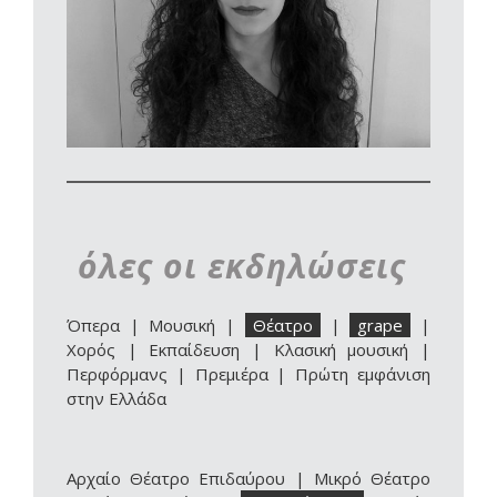
όλες οι εκδηλώσεις
Όπερα
|
Μουσική
|
Θέατρο
|
grape
|
Χορός
|
Εκπαίδευση
|
Κλασική μουσική
|
Περφόρμανς
|
Πρεμιέρα
|
Πρώτη εμφάνιση
στην Ελλάδα
Αρχαίο Θέατρο Επιδαύρου
|
Μικρό Θέατρο