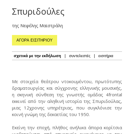
Σπυριδούλες
της Νεφέλης Μαϊστράλη
ΑΓΟΡΑ ΕΙΣΙΤΗΡΙΟΥ
σχετικά με την εκδήλωση
|
συντελεστές
|
εισιτήρια
Με στοιχεία θεάτρου ντοκουμέντου, πρωτότυπης
δραματουργίας και σύγχρονης ελληνικής μουσικής,
η σκηνική σύνθεση της γνωστής ομάδας 4frontal
εκκινεί από την αληθινή ιστορία της Σπυριδούλας,
μιας 12χρονης υπηρέτριας, που συγκλόνισε την
κοινή γνώμη της δεκαετίας του 1950.
Εκείνη την εποχή, πλήθος ανήλικα άπορα κορίτσια
υιοθετούνται από επιφανείς οικογένειες με την