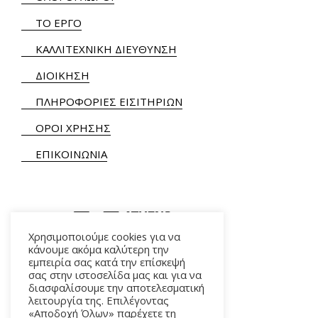
ΤΟ ΕΡΓΟ
ΚΑΛΛΙΤΕΧΝΙΚΗ ΔΙΕΥΘΥΝΣΗ
ΔΙΟΙΚΗΣΗ
ΠΛΗΡΟΦΟΡΙΕΣ ΕΙΣΙΤΗΡΙΩΝ
ΟΡΟΙ ΧΡΗΣΗΣ
ΕΠΙΚΟΙΝΩΝΙΑ
Χρησιμοποιούμε cookies για να
κάνουμε ακόμα καλύτερη την
εμπειρία σας κατά την επίσκεψή
ΑΛΚΜΗΝΗΣ 5 – 118 54 ΑΘΗΝΑ
σας στην ιστοσελίδα μας και για να
διασφαλίσουμε την αποτελεσματική
λειτουργία της. Επιλέγοντας
«Αποδοχή Όλων» παρέχετε τη