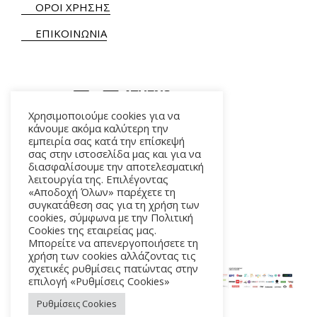
ΟΡΟΙ ΧΡΗΣΗΣ
ΕΠΙΚΟΙΝΩΝΙΑ
Χρησιμοποιούμε cookies για να
κάνουμε ακόμα καλύτερη την
εμπειρία σας κατά την επίσκεψή
ΑΛΚΜΗΝΗΣ 5 – 118 54 ΑΘΗΝΑ
σας στην ιστοσελίδα μας και για να
διασφαλίσουμε την αποτελεσματική
λειτουργία της. Επιλέγοντας
«Αποδοχή Όλων» παρέχετε τη
συγκατάθεση σας για τη χρήση των
cookies, σύμφωνα με την Πολιτική
Cookies της εταιρείας μας.
Μπορείτε να απενεργοποιήσετε τη
χρήση των cookies αλλάζοντας τις
σχετικές ρυθμίσεις πατώντας στην
επιλογή «Ρυθμίσεις Cookies»
Ρυθμίσεις Cookies