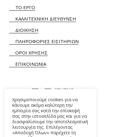
ΤΟ ΕΡΓΟ
ΚΑΛΛΙΤΕΧΝΙΚΗ ΔΙΕΥΘΥΝΣΗ
ΔΙΟΙΚΗΣΗ
ΠΛΗΡΟΦΟΡΙΕΣ ΕΙΣΙΤΗΡΙΩΝ
ΟΡΟΙ ΧΡΗΣΗΣ
ΕΠΙΚΟΙΝΩΝΙΑ
Χρησιμοποιούμε cookies για να
κάνουμε ακόμα καλύτερη την
εμπειρία σας κατά την επίσκεψή
ΑΛΚΜΗΝΗΣ 5 – 118 54 ΑΘΗΝΑ
σας στην ιστοσελίδα μας και για να
διασφαλίσουμε την αποτελεσματική
λειτουργία της. Επιλέγοντας
«Αποδοχή Όλων» παρέχετε τη