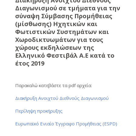
Διακήρυξη Ανοιχτού Διεθνούς
Διαγωνισμού σε τμήματα για την
σύναψη Σύμβασης Προμήθειας
(μίσθωσης) Ηχητικών και
Φωτιστικών Συστημάτων και
Χωροδικτυωμάτων για τους
χώρους εκδηλώσεων της
Ελληνικό Φεστιβάλ Α.Ε κατά το
έτος 2019
Παρακαλώ κατεβάστε τα pdf αρχεία:
Διακήρυξη Ανοιχτού Διεθνούς Διαγωνισμού
Περίληψη προκήρυξης
Ευρωπαϊκό Ενιαίο Έγγραφο Προμήθειας (ESPD)