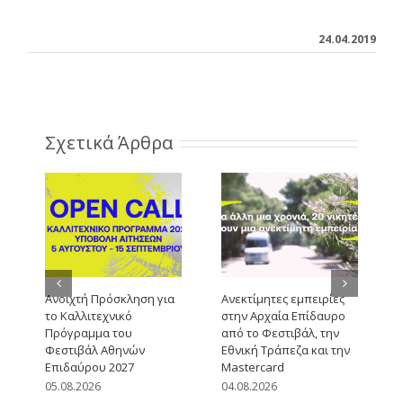
24.04.2019
Σχετικά Άρθρα
Ανοιχτή Πρόσκληση για
Ανεκτίμητες εμπειρίες
το Καλλιτεχνικό
στην Αρχαία Επίδαυρο
Πρόγραμμα του
από το Φεστιβάλ, την
Φεστιβάλ Αθηνών
Εθνική Τράπεζα και την
Επιδαύρου 2027
Mastercard
05.08.2026
04.08.2026