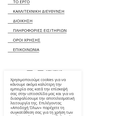
ΤΟ ΕΡΓΟ
ΚΑΛΛΙΤΕΧΝΙΚΗ ΔΙΕΥΘΥΝΣΗ
ΔΙΟΙΚΗΣΗ
ΠΛΗΡΟΦΟΡΙΕΣ ΕΙΣΙΤΗΡΙΩΝ
ΟΡΟΙ ΧΡΗΣΗΣ
ΕΠΙΚΟΙΝΩΝΙΑ
Χρησιμοποιούμε cookies για να
κάνουμε ακόμα καλύτερη την
εμπειρία σας κατά την επίσκεψή
ΑΛΚΜΗΝΗΣ 5 – 118 54 ΑΘΗΝΑ
σας στην ιστοσελίδα μας και για να
διασφαλίσουμε την αποτελεσματική
λειτουργία της. Επιλέγοντας
«Αποδοχή Όλων» παρέχετε τη
συγκατάθεση σας για τη χρήση των